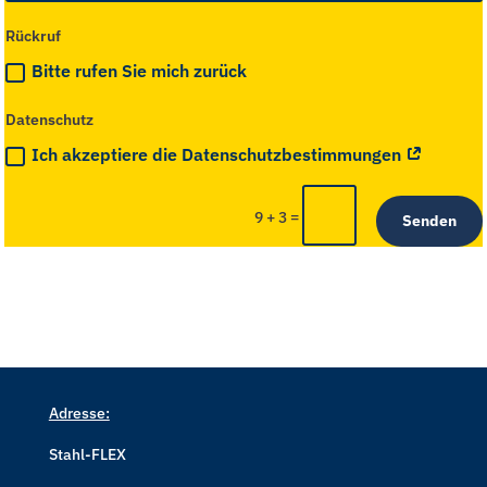
Rückruf
Bitte rufen Sie mich zurück
Datenschutz
Ich akzeptiere die Datenschutzbestimmungen
=
9 + 3
Senden
Adresse:
Stahl-FLEX